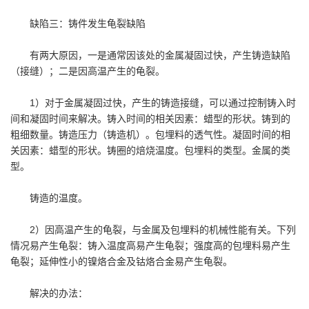
缺陷三：铸件发生龟裂缺陷
有两大原因，一是通常因该处的金属凝固过快，产生铸造缺陷
（接缝）；二是因高温产生的龟裂。
1）对于金属凝固过快，产生的铸造接缝，可以通过控制铸入时
间和凝固时间来解决。铸入时间的相关因素：蜡型的形状。铸到的
粗细数量。铸造压力（铸造机）。包埋料的透气性。凝固时间的相
关因素：蜡型的形状。铸圈的焙烧温度。包埋料的类型。金属的类
型。
铸造的温度。
2）因高温产生的龟裂，与金属及包埋料的机械性能有关。下列
情况易产生龟裂：铸入温度高易产生龟裂；强度高的包埋料易产生
龟裂；延伸性小的镍烙合金及钴烙合金易产生龟裂。
解决的办法：