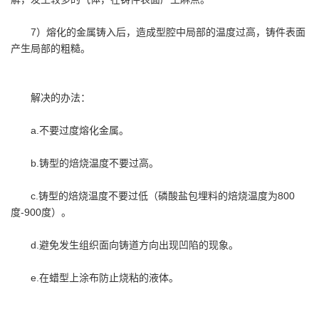
7）熔化的金属铸入后，造成型腔中局部的温度过高，铸件表面
产生局部的粗糙。
解决的办法：
a.不要过度熔化金属。
b.铸型的焙烧温度不要过高。
c.铸型的焙烧温度不要过低（磷酸盐包埋料的焙烧温度为800
度-900度）。
d.避免发生组织面向铸道方向出现凹陷的现象。
e.在蜡型上涂布防止烧粘的液体。