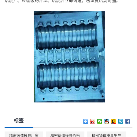
焙烧）。应缓缓的升温。焙烧后立即铸造，勿重复焙烧铸圈。
标签
精密铸造模具厂家
精密铸造模具价格
精密铸造模具生产