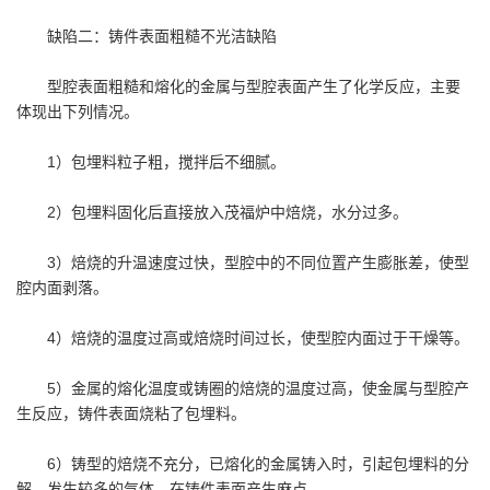
缺陷二：铸件表面粗糙不光洁缺陷
型腔表面粗糙和熔化的金属与型腔表面产生了化学反应，主要
体现出下列情况。
1）包埋料粒子粗，搅拌后不细腻。
2）包埋料固化后直接放入茂福炉中焙烧，水分过多。
3）焙烧的升温速度过快，型腔中的不同位置产生膨胀差，使型
腔内面剥落。
4）焙烧的温度过高或焙烧时间过长，使型腔内面过于干燥等。
5）金属的熔化温度或铸圈的焙烧的温度过高，使金属与型腔产
生反应，铸件表面烧粘了包埋料。
6）铸型的焙烧不充分，已熔化的金属铸入时，引起包埋料的分
解，发生较多的气体，在铸件表面产生麻点。