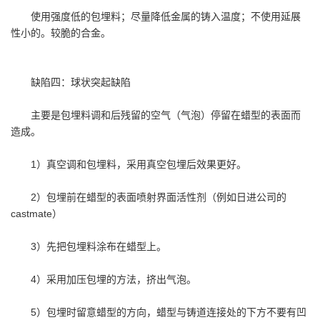
使用强度低的包埋料；尽量降低金属的铸入温度；不使用延展
性小的。较脆的合金。
缺陷四：球状突起缺陷
主要是包埋料调和后残留的空气（气泡）停留在蜡型的表面而
造成。
1）真空调和包埋料，采用真空包埋后效果更好。
2）包埋前在蜡型的表面喷射界面活性剂（例如日进公司的
castmate）
3）先把包埋料涂布在蜡型上。
4）采用加压包埋的方法，挤出气泡。
5）包埋时留意蜡型的方向，蜡型与铸道连接处的下方不要有凹