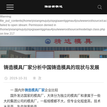
Warning:
file_put_contents(/home/yixiangmujulyziqxgiaaenlggmau4jou/wwwroot/source/cac
failed to open stream: Permission denied in
/home/yixiangmujulyziqxgiaaenlggmau4jou/wwwroot/source/model/api.class.php
on line 217
铸造模具厂家分析中国铸造模具的现状与发展
2019-10-31
次
一.国内外
铸造模具厂家
企业比较
国外发达国家的模具厂，大体分为独立的模具厂和隶属于一些
大的集团公司的模具厂，一般规模都不大，但专业化程度高，技术
水平高，生产效率极高。