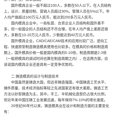
国外模具企业一般不超过100人，多数在50人以下。在人员结构
上，设计、质量控制、营销人员超过30%，管理人员在5%以下。年
人均产值超过100万元人民币，能达到200多万元人民币。
国内模具企业中，一些私营、合资企业人员结构和国外差不
多，但一些国企的人员结构还不尽合理，在年人均产值上差距还很
大，多数在10-20万元人民币，少数能达到40万元人民币。
国外模具企业，CAD/CAE/CAM技术的应用比较广泛，逆向工
程、快速原型制造铸造模具使用也比较多。在模具的价格和制造周
期上，国外模具价格一般是国内模具的5-10倍，制造周期是2-3倍
（一般把模具的调试时间也算在制造周期之内），在这两方面，应
该说国内模具企业还是具有一定竞争优势的。
二.铸造模具的设计与制造技术
中国虽然是铸造大国，但远非铸造强国，中国铸造工艺水平、
铸件质量、技术经济指标等较之先进国家还有很大差距。铸造工艺
方法以砂型铸造为主，其中，手工、半机械化造型仍占很大比例，
但近年来中国压铸工业发展迅速，每年保持7%-10%的增长速度。
20世纪90年代以来，铸造模具业在设计和制造方面的主要变化
有：