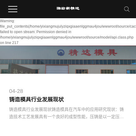
Warning:
file_put_contents(/home/yixiangmujulyziqxgiaaenlggmau4jou/wwwroot/source/cac
failed to open stream: Permission denied in
/home/yixiangmujulyziqxgiaaenlggmau4jou/wwwroot/source/model/api.class.php
on line 217
04-28
铸造模具行业发展现状
铸造模具行业发展现状铸造模具在汽车中的应用研究现状：铸
造技术工艺发展具有一个良好的成型性能，压铸是以一定压力
将熔融金属高速压射充填到压铸模型腔内，在压力下凝固而...